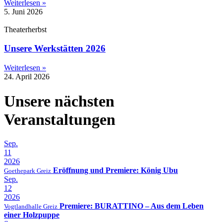
Weiterlesen »
5. Juni 2026
Theaterherbst
Unsere Werkstätten 2026
Weiterlesen »
24. April 2026
Unsere nächsten
Veranstaltungen
Sep.
11
2026
Eröffnung und Premiere: König Ubu
Goethepark Greiz
Sep.
12
2026
Premiere: BURATTINO – Aus dem Leben
Vogtlandhalle Greiz
einer Holzpuppe